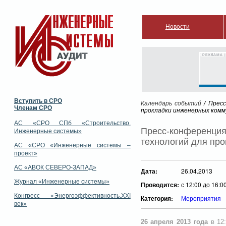
Новости
РЕКЛАМА |
Вступить в СРО
Календарь событий
/ Пресс
Членам СРО
прокладки инженерных комм
АС «СРО СПб «Строительство.
Пресс-конференция
Инженерные системы»
технологий для пр
АС «СРО «Инженерные системы –
проект»
АС «АВОК СЕВЕРО-ЗАПАД»
Дата:
26.04.2013
Журнал «Инженерные системы»
Проводится:
с 12:00 до 16:0
Конгресс «Энергоэффективность.XXI
Категория:
Мероприятия
век»
26 апреля 2013 года
в 12: