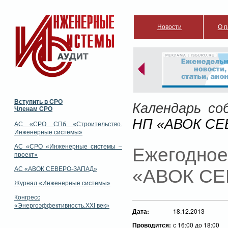
Новости
О п
РЕКЛАМА | ISGURU.RU
Вступить в СРО
Календарь со
Членам СРО
НП «АВОК СЕ
АС «СРО СПб «Строительство.
Инженерные системы»
АС «СРО «Инженерные системы –
Ежегодн
проект»
АС «АВОК СЕВЕРО-ЗАПАД»
«АВОК СЕ
Журнал «Инженерные системы»
Конгресс
«Энергоэффективность.XXI век»
Дата:
18.12.2013
Проводится:
с 16:00 до 18:00