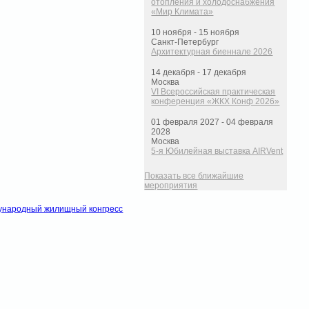
отопления и холодоснабжения
«Мир Климата»
10 ноября - 15 ноября
Санкт-Петербург
Архитектурная биеннале 2026
14 декабря - 17 декабря
Москва
VI Всероссийская практическая
конференция «ЖКХ Конф 2026»
01 февраля 2027 - 04 февраля
2028
Москва
5-я Юбилейная выставка AIRVent
Показать все ближайшие
мероприятия
народный жилищный конгресс