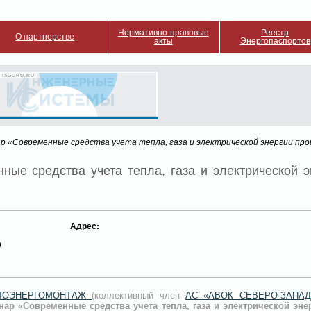
Нормативно-правовые
Реестр
О партнерстве
акты
Энергопаспортов
 ISGURU.RU
ар «Современные средства учета тепла, газа и электрической энергии п
ные средства учета тепла, газа и электрической э
Адрес:
0
ЕПЛОЭНЕРГОМОНТАЖ
(коллективный член
АС «АВОК СЕВЕРО-ЗАПАД
нар «Современные средства учета тепла, газа и электрической эн