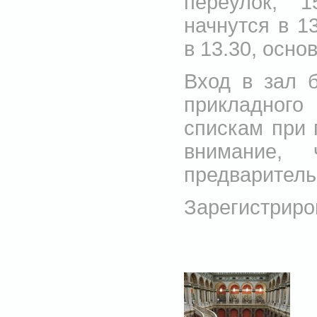
переулок, 
начнутся в 13
в 13.30, осно
Вход в зал 
прикладного
спискам при
внимание,
предваритель
Зарегистриро