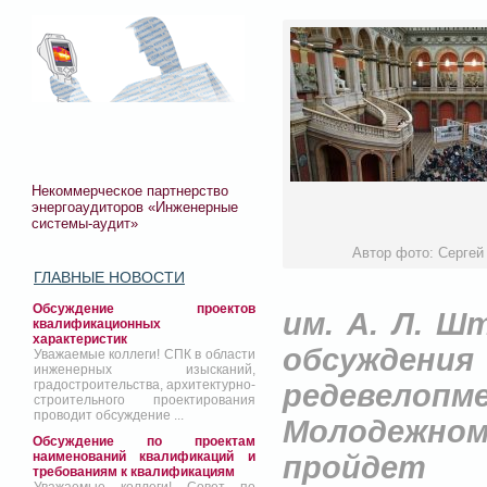
Некоммерческое партнерство
энергоаудиторов «Инженерные
системы-аудит»
Автор фото: Сергей
ГЛАВНЫЕ НОВОСТИ
Обсуждение проектов
им. А. Л. 
квалификационных
характеристик
обсужден
Уважаемые коллеги! СПК в области
инженерных изысканий,
градостроительства, архитектурно-
редевело
строительного проектирования
проводит обсуждение ...
Молодежном
Обсуждение по проектам
наименований квалификаций и
пройдет
требованиям к квалификациям