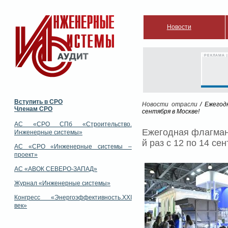
Новости
РЕКЛАМА |
Вступить в СРО
Новости отрасли
/ Ежегод
Членам СРО
сентября в Москве!
АС «СРО СПб «Строительство.
Ежегодная флагман
Инженерные системы»
й раз с 12 по 14 се
АС «СРО «Инженерные системы –
проект»
АС «АВОК СЕВЕРО-ЗАПАД»
Журнал «Инженерные системы»
Конгресс «Энергоэффективность.XXI
век»