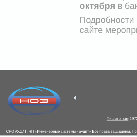
октября
в ба
Подробности
сайте меропри
Пишите нам
1973
СРО АУДИТ: НП «Инженерные системы - аудит» Все права защищены.
По