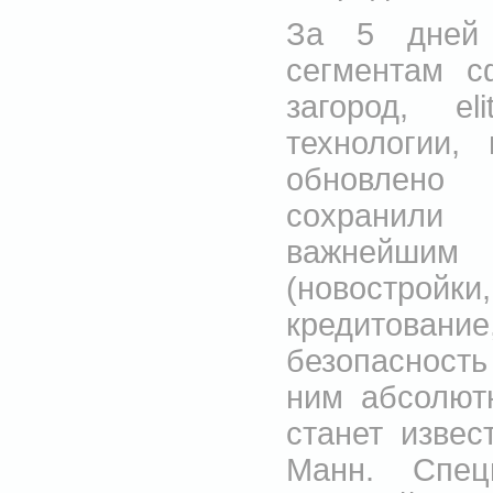
За 5 дней 
сегментам с
загород, el
технологии,
обновлено
сохранили
важнейшим 
(новостройки,
кредитован
безопасность
ним абсолют
станет извес
Манн. Спец