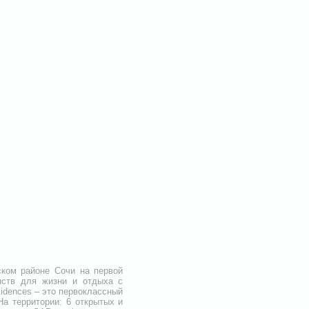
ском районе Сочи на первой
нств для жизни и отдыха с
idences – это первоклассный
На территории: 6 открытых и