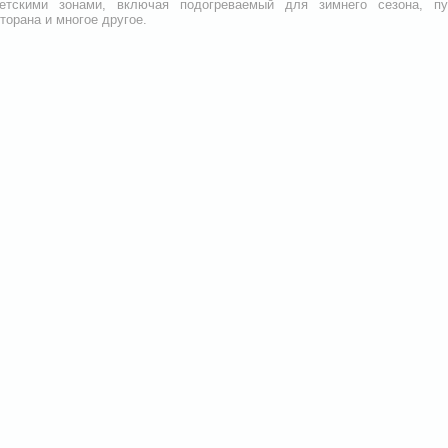
етскими зонами, включая подогреваемый для зимнего сезона, пул
торана и многое другое.