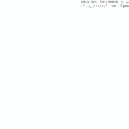
закрытых бассейнов с д
оборудованный пляж, 3 рес