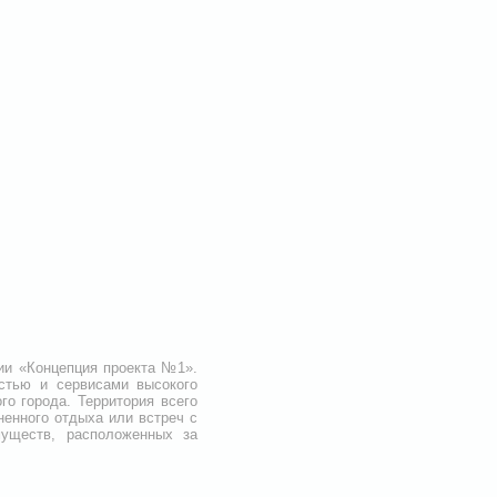
ии «Концепция проекта №1».
остью и сервисами высокого
го города. Территория всего
ненного отдыха или встреч с
уществ, расположенных за