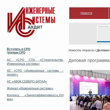
Новости
РЕКЛАМА |
Вступить в СРО
Новости отрасли
/ Деловая
Членам СРО
Деловая программа 
АС «СРО СПб «Строительство.
Инженерные системы»
АС «СРО «Инженерные системы –
проект»
АС «АВОК СЕВЕРО-ЗАПАД»
Журнал «Инженерные системы»
Конгресс «Энергоэффективность.XXI
век»