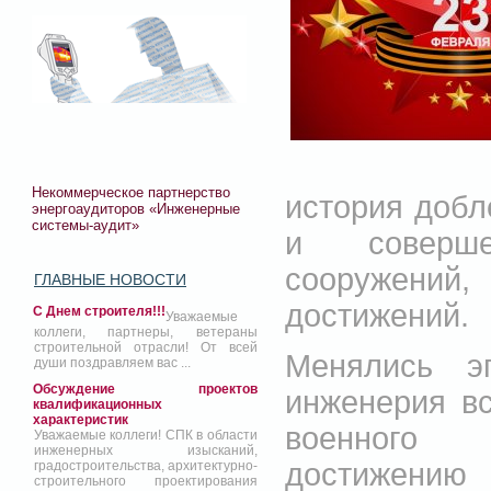
Некоммерческое партнерство
история добле
энергоаудиторов «Инженерные
системы-аудит»
и соверше
сооружений
ГЛАВНЫЕ НОВОСТИ
достижений.
С Днем строителя!!!
Уважаемые
коллеги, партнеры, ветераны
строительной отрасли! От всей
Менялись э
души поздравляем вас ...
Обсуждение проектов
инженерия вс
квалификационных
характеристик
военного 
Уважаемые коллеги! СПК в области
инженерных изысканий,
достижению 
градостроительства, архитектурно-
строительного проектирования