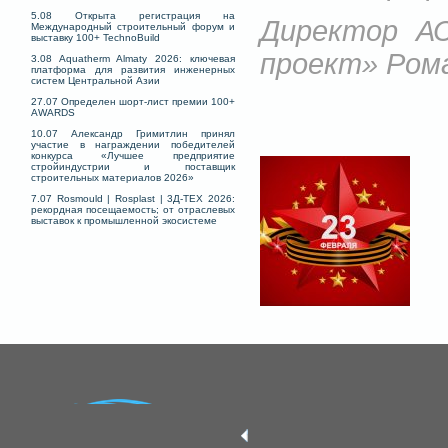
5.08 Открыта регистрация на
Директор А
Международный строительный форум и
выставку 100+ TechnoBuild
проект» Ром
3.08 Aquatherm Almaty 2026: ключевая
платформа для развития инженерных
систем Центральной Азии
27.07 Определен шорт-лист премии 100+
AWARDS
10.07 Александр Гримитлин принял
участие в награждении победителей
конкурса «Лучшее предприятие
стройиндустрии и поставщик
строительных материалов 2026»
7.07 Rosmould | Rosplast | 3Д-ТЕХ 2026:
рекордная посещаемость; от отраслевых
выставок к промышленной экосистеме