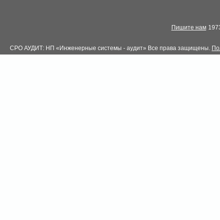
Пишите нам
1973
СРО АУДИТ: НП «Инженерные системы - аудит» Все права защищены.
По