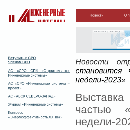
Новости
О п
РЕКЛАМА | ISGURU.RU
Вступить в СРО
Новости отр
Членам СРО
становится 
АС «СРО СПб «Строительство.
Инженерные системы»
недели-2023»
АС «СРО «Инженерные системы –
проект»
Выставка
АС «АВОК СЕВЕРО-ЗАПАД»
Журнал «Инженерные системы»
частью «
Конгресс
«Энергоэффективность.XXI век»
недели-20