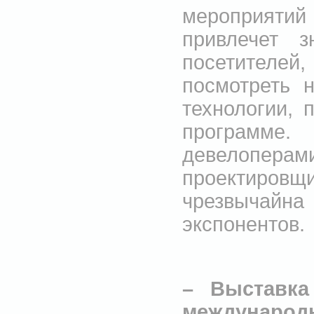
мероприят
привлечет з
посетителей
посмотреть 
технологии, 
программе
девелоп
проектиров
чрезвычайна
экспонентов.
– Выставка
междунар