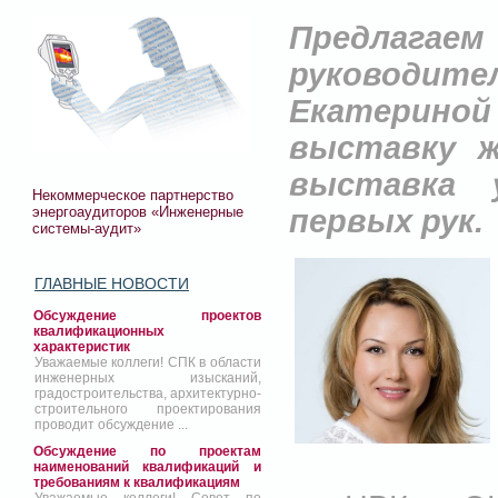
Предлагаем
руководит
Екатерино
выставку ж
выставка 
Некоммерческое партнерство
энергоаудиторов «Инженерные
первых рук.
системы-аудит»
ГЛАВНЫЕ НОВОСТИ
Обсуждение проектов
квалификационных
характеристик
Уважаемые коллеги! СПК в области
инженерных изысканий,
градостроительства, архитектурно-
строительного проектирования
проводит обсуждение ...
Обсуждение по проектам
наименований квалификаций и
требованиям к квалификациям