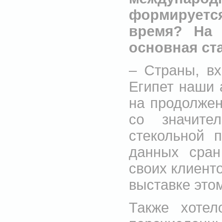
формирует
время? На 
основная ст
– Страны, в
Египет наши 
на продолжен
со значите
стекольной 
данных сран
своих клиенто
выставке этом
Также хотел