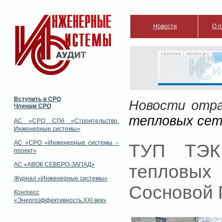
Новости
О п
РЕКЛАМА | ISGURU.RU
Вступить в СРО
Новости отр
Членам СРО
тепловых сет
АС «СРО СПб «Строительство.
Инженерные системы»
АС «СРО «Инженерные системы –
ТУП ТЭК
проект»
АС «АВОК СЕВЕРО-ЗАПАД»
тепловых
Журнал «Инженерные системы»
Сосновой
Конгресс
«Энергоэффективность.XXI век»