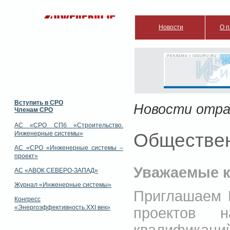
Новости
О п
РЕКЛАМА | ISGURU.RU
Вступить в СРО
Новости отра
Членам СРО
АС «СРО СПб «Строительство.
Инженерные системы»
Обществен
АС «СРО «Инженерные системы –
проект»
Уважаемые к
АС «АВОК СЕВЕРО-ЗАПАД»
Журнал «Инженерные системы»
Приглашаем 
Конгресс
«Энергоэффективность.XXI век»
проектов н