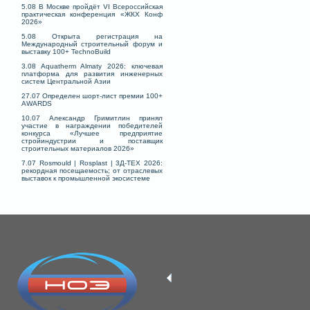
5.08 В Москве пройдёт VI Всероссийская
практическая конференция «ЖКХ Конф
2026»
5.08 Открыта регистрация на
Международный строительный форум и
выставку 100+ TechnoBuild
3.08 Aquatherm Almaty 2026: ключевая
платформа для развития инженерных
систем Центральной Азии
27.07 Определен шорт-лист премии 100+
AWARDS
10.07 Александр Гримитлин принял
участие в награждении победителей
конкурса «Лучшее предприятие
стройиндустрии и поставщик
строительных материалов 2026»
7.07 Rosmould | Rosplast | 3Д-ТЕХ 2026:
рекордная посещаемость; от отраслевых
выставок к промышленной экосистеме