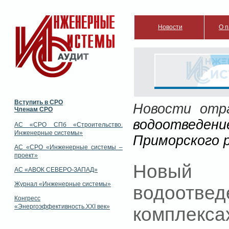
Новости
О п
Вступить в СРО
Новости отр
Членам СРО
водоотведе
АС «СРО СПб «Строительство.
Инженерные системы»
Приморского 
АС «СРО «Инженерные системы –
проект»
Новый 
АС «АВОК СЕВЕРО-ЗАПАД»
Журнал «Инженерные системы»
водоотв
Конгресс
«Энергоэффективность.XXI век»
комплекса