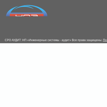
СРО АУДИТ: НП «Инженерные системы - аудит» Все права защищены.
По