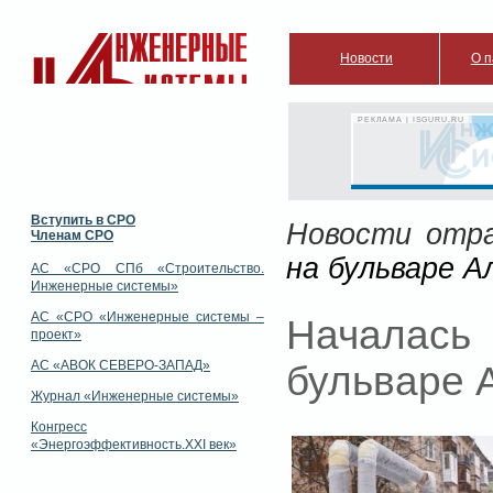
Новости
О п
РЕКЛАМА | ISGURU.RU
Вступить в СРО
Новости отр
Членам СРО
на бульваре А
АС «СРО СПб «Строительство.
Инженерные системы»
АС «СРО «Инженерные системы –
Началась
проект»
АС «АВОК СЕВЕРО-ЗАПАД»
бульваре 
Журнал «Инженерные системы»
Конгресс
«Энергоэффективность.XXI век»