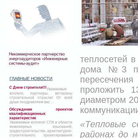
Некоммерческое партнерство
теплосетей в
энергоаудиторов «Инженерные
системы-аудит»
дома №3 по
пересечения
ГЛАВНЫЕ НОВОСТИ
проложить 1
С Днем строителя!!!
Уважаемые
коллеги, партнеры, ветераны
диаметром 20
строительной отрасли! От всей
души поздравляем вас ...
коммуникации
Обсуждение проектов
квалификационных
характеристик
«Тепловые с
Уважаемые коллеги! СПК в области
инженерных изысканий,
градостроительства, архитектурно-
районах до 
строительного проектирования