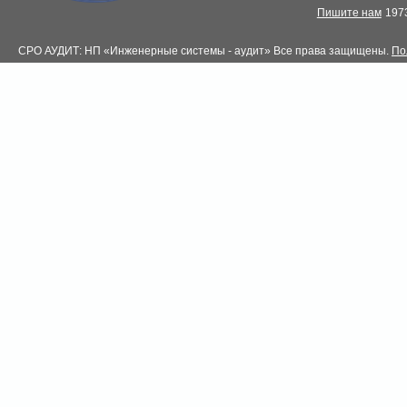
Пишите нам
1973
СРО АУДИТ: НП «Инженерные системы - аудит» Все права защищены.
По