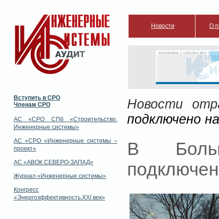
Новости
О п
РЕКЛАМА | ISGURU.RU
Вступить в СРО
Новости отр
Членам СРО
подключено н
АС «СРО СПб «Строительство.
Инженерные системы»
АС «СРО «Инженерные системы –
В Боль
проект»
АС «АВОК СЕВЕРО-ЗАПАД»
подключен
Журнал «Инженерные системы»
Конгресс
«Энергоэффективность.XXI век»