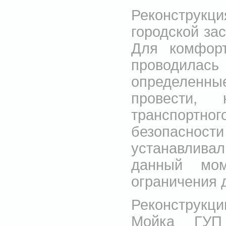
Реконструкц
городской зас
Для комфорт
проводилас
определенны
провести,
транспортн
безопаснос
устанавлив
данный мом
ограничения 
Реконструкци
Мойка ГУП 