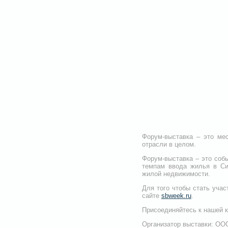
Форум-выставка – это мес
отрасли в целом.
Форум-выставка – это собы
темпам ввода жилья в Си
жилой недвижимости.
Для того чтобы стать уча
сайте
sbweek.ru
.
Присоединяйтесь к нашей к
Организатор выставки: ОО