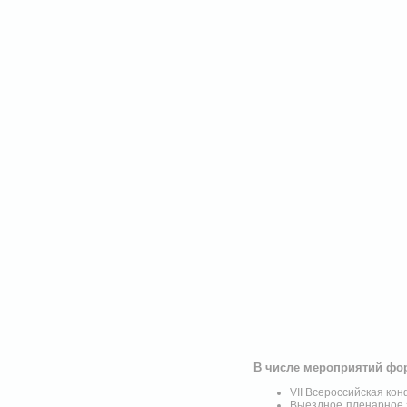
В числе мероприятий фо
VII Всероссийская ко
Выездное пленарное 