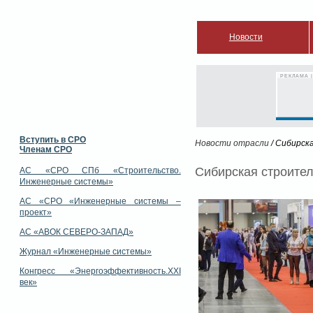
Новости
РЕКЛАМА |
Вступить в СРО
Новости отрасли
/ Сибирск
Членам СРО
Сибирская строите
АС «СРО СПб «Строительство.
Инженерные системы»
АС «СРО «Инженерные системы –
проект»
АС «АВОК СЕВЕРО-ЗАПАД»
Журнал «Инженерные системы»
Конгресс «Энергоэффективность.XXI
век»