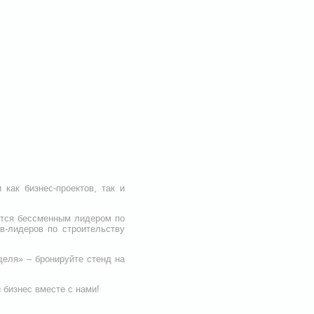
как бизнес-проектов, так и
ается бессменным лидером по
в-лидеров по строительству
деля» – бронируйте стенд на
 бизнес вместе с нами!