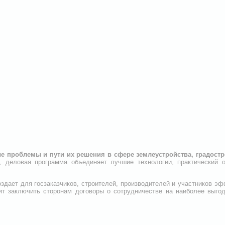
е проблемы и пути их решения в сфере землеустройства, градостро
о, деловая программа объединяет лучшие технологии, практический
оздает для госзаказчиков, строителей, производителей и участников 
ит заключить сторонам договоры о сотрудничестве на наиболее выго