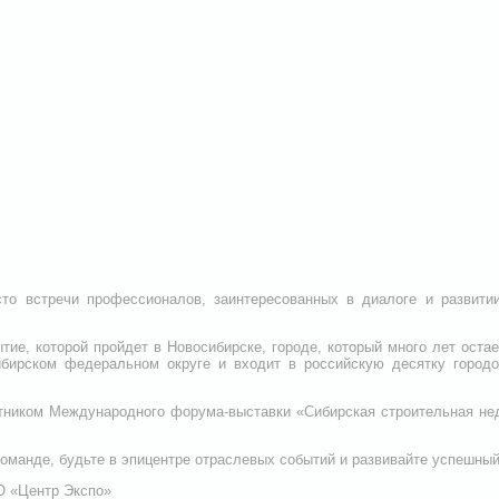
то встречи профессионалов, заинтересованных в диалоге и развитии 
тие, которой пройдет в Новосибирске, городе, который много лет ост
бирском федеральном округе и входит в российскую десятку городо
стником Международного форума-выставки «Сибирская строительная не
оманде, будьте в эпицентре отраслевых событий и развивайте успешный
О «Центр Экспо»