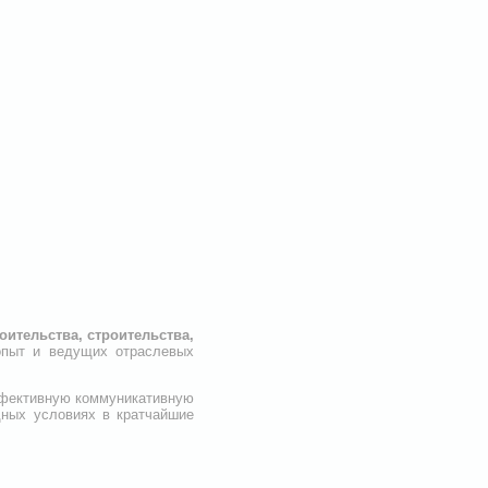
ительства, строительства,
 опыт и ведущих отраслевых
эффективную коммуникативную
дных условиях в кратчайшие