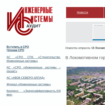
Новости
РЕКЛАМА |
Вступить в СРО
Новости отрасли
/ В Локом
Членам СРО
В Локомотивном го
АС «СРО СПб «Строительство.
Инженерные системы»
АС «СРО «Инженерные системы –
проект»
АС «АВОК СЕВЕРО-ЗАПАД»
Журнал «Инженерные системы»
Конгресс «Энергоэффективность.XXI
век»