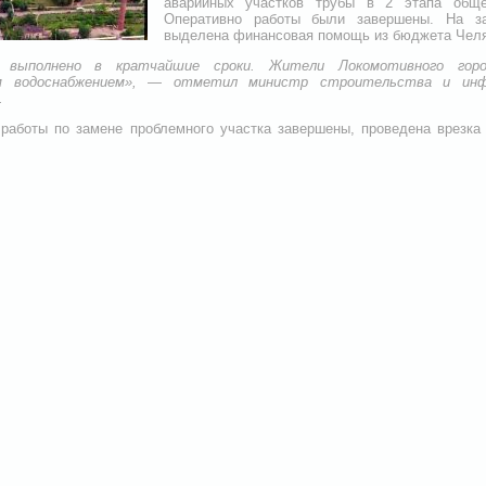
аварийных участков трубы в 2 этапа обще
Оперативно работы были завершены. На за
выделена финансовая помощь из бюджета Челя
а выполнено в кратчайшие сроки. Жители Локомотивного город
м водоснабжением»,
—
отметил министр строительства и инфр
.
работы по замене проблемного участка завершены, проведена врезка 