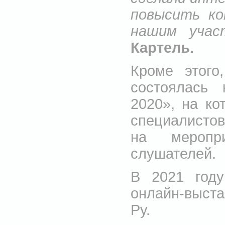
повысить ко
нашим учас
Картель.
Кроме этого
состоялась 
2020», на ко
специалистов
на меропр
слушателей.
В 2021 году
онлайн-выс
Ру.