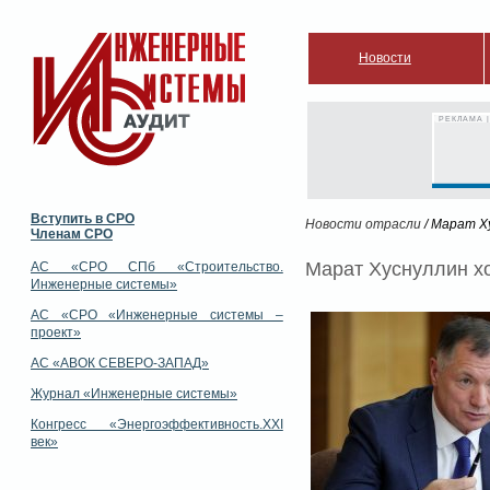
Новости
РЕКЛАМА |
Вступить в СРО
Новости отрасли
/ Марат Х
Членам СРО
Марат Хуснуллин хо
АС «СРО СПб «Строительство.
Инженерные системы»
АС «СРО «Инженерные системы –
проект»
АС «АВОК СЕВЕРО-ЗАПАД»
Журнал «Инженерные системы»
Конгресс «Энергоэффективность.XXI
век»