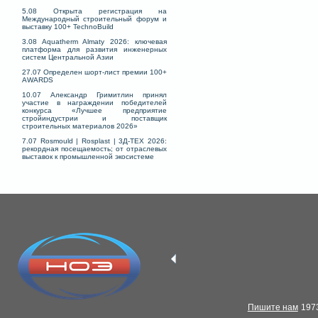
5.08 Открыта регистрация на
Международный строительный форум и
выставку 100+ TechnoBuild
3.08 Aquatherm Almaty 2026: ключевая
платформа для развития инженерных
систем Центральной Азии
27.07 Определен шорт-лист премии 100+
AWARDS
10.07 Александр Гримитлин принял
участие в награждении победителей
конкурса «Лучшее предприятие
стройиндустрии и поставщик
строительных материалов 2026»
7.07 Rosmould | Rosplast | 3Д-ТЕХ 2026:
рекордная посещаемость; от отраслевых
выставок к промышленной экосистеме
Пишите нам
1973