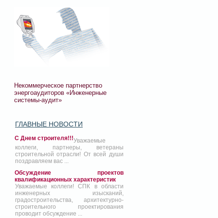
Некоммерческое партнерство
энергоаудиторов «Инженерные
системы-аудит»
ГЛАВНЫЕ НОВОСТИ
С Днем строителя!!!
Уважаемые
коллеги, партнеры, ветераны
строительной отрасли! От всей души
поздравляем вас ...
Обсуждение проектов
квалификационных характеристик
Уважаемые коллеги! СПК в области
инженерных изысканий,
градостроительства, архитектурно-
строительного проектирования
проводит обсуждение ...