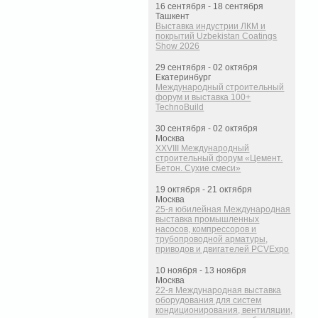
16 сентября - 18 сентября
Ташкент
Выставка индустрии ЛКМ и
покрытий Uzbekistan Coatings
Show 2026
29 сентября - 02 октября
Екатеринбург
Международный строительный
форум и выставка 100+
TechnoBuild
30 сентября - 02 октября
Москва
XXVIII Международный
строительный форум «Цемент.
Бетон. Сухие смеси»
19 октября - 21 октября
Москва
25-я юбилейная Международная
выставка промышленных
насосов, компрессоров и
трубопроводной арматуры,
приводов и двигателей PCVExpo
10 ноября - 13 ноября
Москва
22-я Международная выставка
оборудования для систем
кондиционирования, вентиляции,