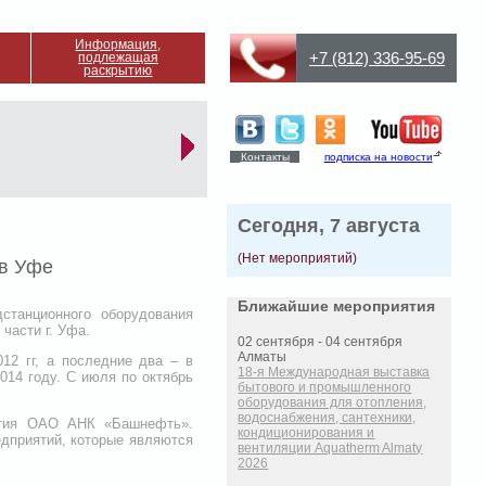
Информация,
+7 (812) 336-95-69
подлежащая
раскрытию
Контакты
подписка на новости
Сегодня, 7 августа
(Нет мероприятий)
 в Уфе
Ближайшие мероприятия
танционного оборудования
части г. Уфа.
02 сентября - 04 сентября
Алматы
12 гг, а последние два – в
18-я Международная выставка
014 году. С июля по октябрь
бытового и промышленного
оборудования для отопления,
водоснабжения, сантехники,
ятия ОАО АНК «Башнефть».
кондиционирования и
едприятий, которые являются
вентиляции Aquatherm Almaty
2026