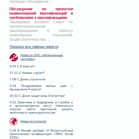
проводит обсуждение ...
Обсуждение по проектам
наименований квалификаций и
требованиям к квалификациям
Уважаемые коллеги! Совет по
профессиональным
квалификациям в области
инженерных изысканий,
градостроительства, ...
Показать все главные новости
Новости ОАС «Инженерные
системы»
6.03 С 8 марта!!!
27.12 С Новым годом!!!
7.08 С Днем строителя!
5.03 Поздравляем милых дам с
праздником 8 марта!
20.02 С Днем защитника Отечества!
5.02 Заказчики и подрядчики в стройке и
в проектировании могут обменяться
опытом, найти партнеров, решить
проблемы в законодательстве
Новости отрасли
5.08 В Москве пройдёт VI Всероссийская
практическая конференция «ЖКХ Конф
2026»