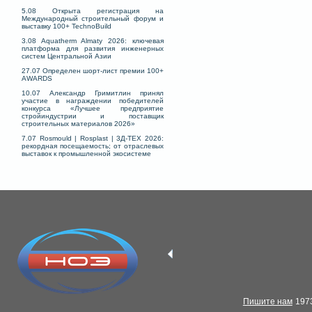
5.08 Открыта регистрация на
Международный строительный форум и
выставку 100+ TechnoBuild
3.08 Aquatherm Almaty 2026: ключевая
платформа для развития инженерных
систем Центральной Азии
27.07 Определен шорт-лист премии 100+
AWARDS
10.07 Александр Гримитлин принял
участие в награждении победителей
конкурса «Лучшее предприятие
стройиндустрии и поставщик
строительных материалов 2026»
7.07 Rosmould | Rosplast | 3Д-ТЕХ 2026:
рекордная посещаемость; от отраслевых
выставок к промышленной экосистеме
Пишите нам
1973