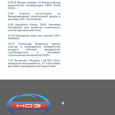
5.08 В Москве пройдёт VI Всероссийская
практическая конференция «ЖКХ Конф
2026»
5.08 Открыта регистрация на
Международный строительный форум и
выставку 100+ TechnoBuild
3.08 Aquatherm Almaty 2026: ключевая
платформа для развития инженерных
систем Центральной Азии
27.07 Определен шорт-лист премии 100+
AWARDS
10.07 Александр Гримитлин принял
участие в награждении победителей
конкурса «Лучшее предприятие
стройиндустрии и поставщик
строительных материалов 2026»
7.07 Rosmould | Rosplast | 3Д-ТЕХ 2026:
рекордная посещаемость; от отраслевых
выставок к промышленной экосистеме