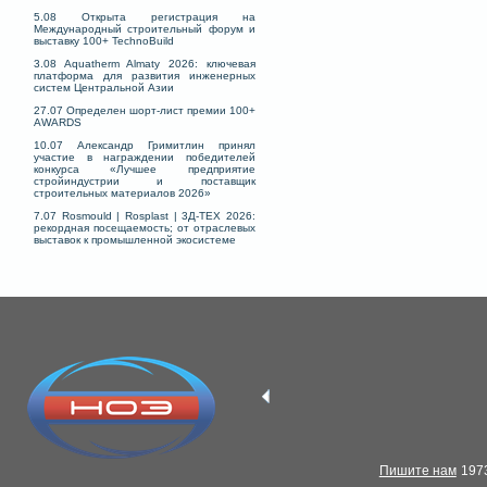
5.08 Открыта регистрация на
Международный строительный форум и
выставку 100+ TechnoBuild
3.08 Aquatherm Almaty 2026: ключевая
платформа для развития инженерных
систем Центральной Азии
27.07 Определен шорт-лист премии 100+
AWARDS
10.07 Александр Гримитлин принял
участие в награждении победителей
конкурса «Лучшее предприятие
стройиндустрии и поставщик
строительных материалов 2026»
7.07 Rosmould | Rosplast | 3Д-ТЕХ 2026:
рекордная посещаемость; от отраслевых
выставок к промышленной экосистеме
Пишите нам
1973