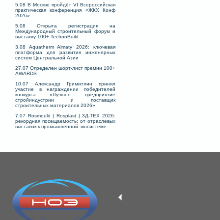
5.08 В Москве пройдёт VI Всероссийская
практическая конференция «ЖКХ Конф
2026»
5.08 Открыта регистрация на
Международный строительный форум и
выставку 100+ TechnoBuild
3.08 Aquatherm Almaty 2026: ключевая
платформа для развития инженерных
систем Центральной Азии
27.07 Определен шорт-лист премии 100+
AWARDS
10.07 Александр Гримитлин принял
участие в награждении победителей
конкурса «Лучшее предприятие
стройиндустрии и поставщик
строительных материалов 2026»
7.07 Rosmould | Rosplast | 3Д-ТЕХ 2026:
рекордная посещаемость; от отраслевых
выставок к промышленной экосистеме