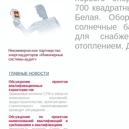
700 квадратн
Белая. Обо
солнечные б
для снабж
отоплением. Д
Некоммерческое партнерство
энергоаудиторов «Инженерные
системы-аудит»
ГЛАВНЫЕ НОВОСТИ
Обсуждение проектов
квалификационных
характеристик
Уважаемые коллеги! СПК в области
инженерных изысканий,
градостроительства, архитектурно-
строительного проектирования
проводит обсуждение ...
Обсуждение по проектам
наименований квалификаций и
требованиям к квалификациям