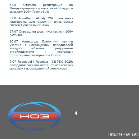
5.08 Открыта регистрация на
Международный строительный форум и
выставку 100+ TechnoBuild
3.08 Aquatherm Almaty 2026: ключевая
платформа для развития инженерных
систем Центральной Азии
27.07 Определен шорт-лист премии 100+
AWARDS
10.07 Александр Гримитлин принял
участие в награждении победителей
конкурса «Лучшее предприятие
стройиндустрии и поставщик
строительных материалов 2026»
7.07 Rosmould | Rosplast | 3Д-ТЕХ 2026:
рекордная посещаемость; от отраслевых
выставок к промышленной экосистеме
Пишите нам
1973